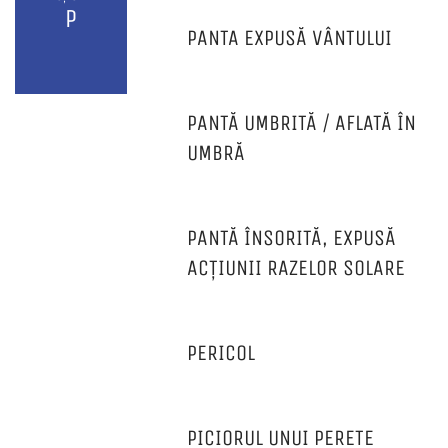
P
PANTA EXPUSĂ VÂNTULUI
PANTĂ UMBRITĂ / AFLATĂ ÎN
UMBRĂ
PANTĂ ÎNSORITĂ, EXPUSĂ
ACȚIUNII RAZELOR SOLARE
PERICOL
PICIORUL UNUI PERETE