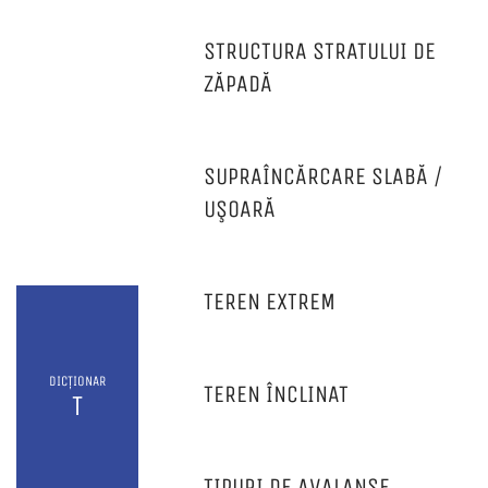
STRUCTURA STRATULUI DE
ZĂPADĂ
SUPRAÎNCĂRCARE SLABĂ /
UŞOARĂ
TEREN EXTREM
DICȚIONAR
TEREN ÎNCLINAT
T
TIPURI DE AVALANȘE