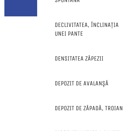
SPONTANĂ
DECLIVITATEA, ÎNCLINAȚIA
UNEI PANTE
DENSITATEA ZĂPEZII
DEPOZIT DE AVALANŞĂ
DEPOZIT DE ZĂPADĂ, TROIAN