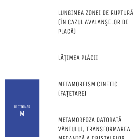
LUNGIMEA ZONEI DE RUPTURĂ
(ÎN CAZUL AVALANŞELOR DE
PLACĂ)
LĂȚIMEA PLĂCII
METAMORFISM CINETIC
(FAȚETARE)
DICȚIONAR
M
METAMORFOZA DATORATĂ
VÂNTULUI, TRANSFORMAREA
MECANICĂ A CRISTALELOR