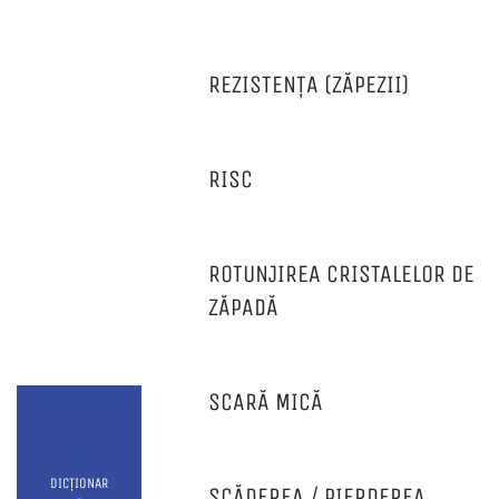
REZISTENȚA (ZĂPEZII)
RISC
ROTUNJIREA CRISTALELOR DE
ZĂPADĂ
SCARĂ MICĂ
DICȚIONAR
SCĂDEREA / PIERDEREA