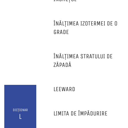
ÎNĂLȚIMEA IZOTERMEI DE 0
GRADE
ÎNĂLȚIMEA STRATULUI DE
ZĂPADĂ
LEEWARD
DICȚIONAR
LIMITA DE ÎMPĂDURIRE
L