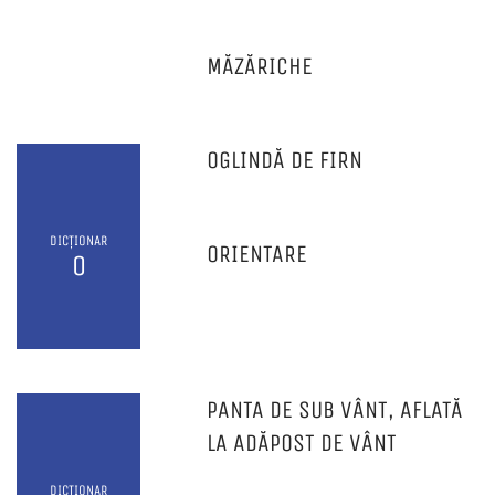
MĂZĂRICHE
OGLINDĂ DE FIRN
DICȚIONAR
ORIENTARE
O
PANTA DE SUB VÂNT, AFLATĂ
LA ADĂPOST DE VÂNT
DICȚIONAR