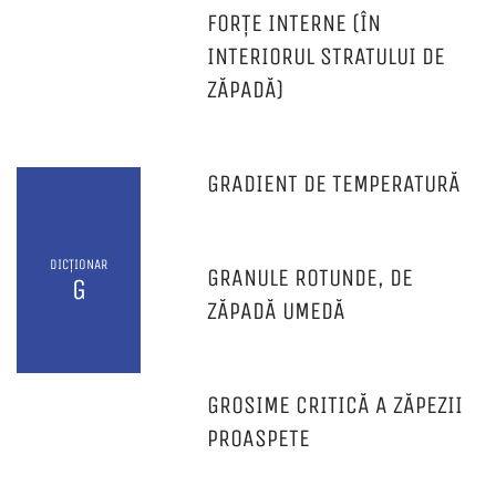
FORȚE INTERNE (ÎN
INTERIORUL STRATULUI DE
ZĂPADĂ)
GRADIENT DE TEMPERATURĂ
DICȚIONAR
GRANULE ROTUNDE, DE
G
ZĂPADĂ UMEDĂ
GROSIME CRITICĂ A ZĂPEZII
PROASPETE