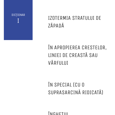
DICȚIONAR
IZOTERMIA STRATULUI DE
I
ZĂPADĂ
ÎN APROPIEREA CRESTELOR,
LINIEI DE CREASTĂ SAU
VÂRFULUI
ÎN SPECIAL (CU O
SUPRASARCINĂ RIDICATĂ)
ÎNGHEȚUL