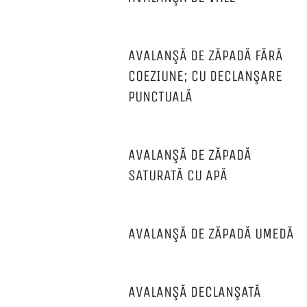
AVALANŞĂ DE ZĂPADĂ FĂRĂ
COEZIUNE; CU DECLANŞARE
PUNCTUALĂ
AVALANŞĂ DE ZĂPADĂ
SATURATĂ CU APĂ
AVALANŞĂ DE ZĂPADĂ UMEDĂ
AVALANŞĂ DECLANŞATĂ